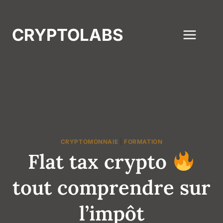
Aller
au
CRYPTOLABS
contenu
CRYPTOMONNAIE
|
FORMATION
Flat tax crypto
tout comprendre sur
l’impôt