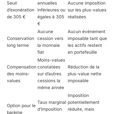
Seuil
annuelles
Aucune imposition
d’exonération
inférieures ou
sur les plus-values
de 305 €
égales à 305
réalisées
€
Aucune
Aucun événement
Conservation
cession vers
imposable tant que
long terme
la monnaie
les actifs restent
fiat
en portefeuille
Moins-values
Compensation
constatées
Réduction de la
des moins-
sur d’autres
plus-value nette
values
cessions la
imposable
même année
Imposition
Taux marginal
potentiellement
Option pour le
d’imposition
réduite, mais
barème