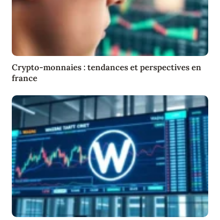
Crypto-monnaies : tendances et perspectives en
france