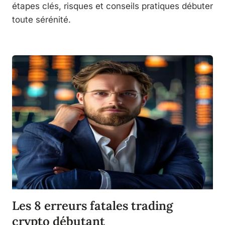
étapes clés, risques et conseils pratiques débuter
toute sérénité.
Les 8 erreurs fatales trading
crypto débutant