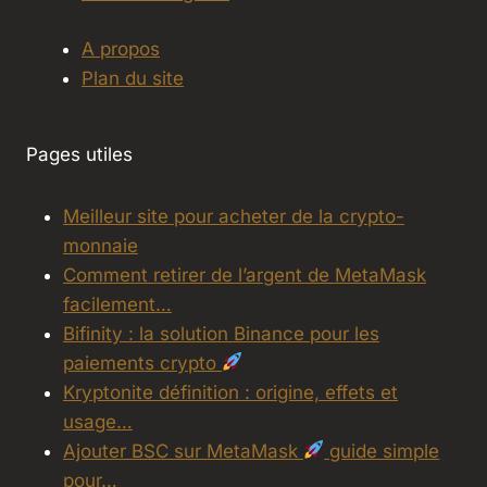
A propos
Plan du site
Pages utiles
Meilleur site pour acheter de la crypto-
monnaie
Comment retirer de l’argent de MetaMask
facilement…
Bifinity : la solution Binance pour les
paiements crypto
Kryptonite définition : origine, effets et
usage…
Ajouter BSC sur MetaMask
guide simple
pour…