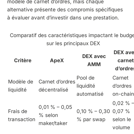
modèle de carnet d’ordres, mais chaque
alternative présente des compromis spécifiques
à évaluer avant d’investir dans une prestation.
Comparatif des caractéristiques impactant le budg
sur les principaux DEX
DEX av
DEX avec
Critère
ApeX
carnet
AMM
d’ordre
Pool de
Carnet
Modèle de
Carnet d’ordres
liquidité
d’ordres
liquidité
décentralisé
automatisé
on-chain
0,02 % 
0,01 % – 0,05
Frais de
0,10 % – 0,30
0,07 %
% selon
transaction
% par swap
selon le
maker/taker
volume