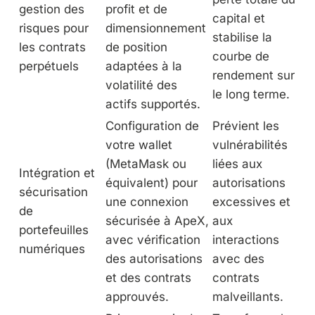
gestion des
profit et de
capital et
risques pour
dimensionnement
stabilise la
les contrats
de position
courbe de
perpétuels
adaptées à la
rendement sur
volatilité des
le long terme.
actifs supportés.
Configuration de
Prévient les
votre wallet
vulnérabilités
(MetaMask ou
liées aux
Intégration et
équivalent) pour
autorisations
sécurisation
une connexion
excessives et
de
sécurisée à ApeX,
aux
portefeuilles
avec vérification
interactions
numériques
des autorisations
avec des
et des contrats
contrats
approuvés.
malveillants.