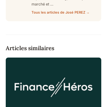
marché et …
Tous les articles de José PEREZ →
Articles similaires