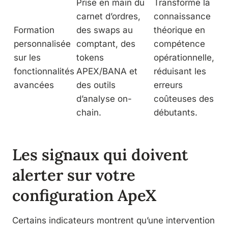
Prise en main du
Transforme la
carnet d’ordres,
connaissance
Formation
des swaps au
théorique en
personnalisée
comptant, des
compétence
sur les
tokens
opérationnelle,
fonctionnalités
APEX/BANA et
réduisant les
avancées
des outils
erreurs
d’analyse on-
coûteuses des
chain.
débutants.
Les signaux qui doivent
alerter sur votre
configuration ApeX
Certains indicateurs montrent qu’une intervention