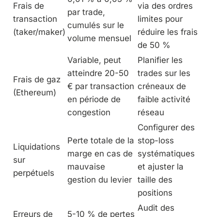
Frais de
via des ordres
par trade,
transaction
limites pour
cumulés sur le
(taker/maker)
réduire les frais
volume mensuel
de 50 %
Variable, peut
Planifier les
atteindre 20-50
trades sur les
Frais de gaz
€ par transaction
créneaux de
(Ethereum)
en période de
faible activité
congestion
réseau
Configurer des
Perte totale de la
stop-loss
Liquidations
marge en cas de
systématiques
sur
mauvaise
et ajuster la
perpétuels
gestion du levier
taille des
positions
Audit des
Erreurs de
5-10 % de pertes