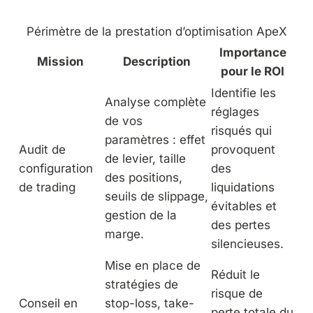
Périmètre de la prestation d’optimisation ApeX
Importance
Mission
Description
pour le ROI
Identifie les
Analyse complète
réglages
de vos
risqués qui
paramètres : effet
Audit de
provoquent
de levier, taille
configuration
des
des positions,
de trading
liquidations
seuils de slippage,
évitables et
gestion de la
des pertes
marge.
silencieuses.
Mise en place de
Réduit le
stratégies de
risque de
Conseil en
stop-loss, take-
perte totale du