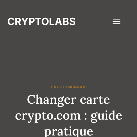
Aller
au
CRYPTOLABS
contenu
CRYPTOMONNAIE
Changer carte
crypto.com : guide
pratique