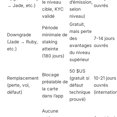
le niveau
d’émission,
→ Jade, etc.)
ouvrés
cible, KYC
selon
validé
niveau)
Gratuit,
Période
mais perte
Downgrade
minimale de
des
7-14 jours
(Jade → Ruby,
staking
avantages
ouvrés
etc.)
atteinte
du niveau
(180 jours)
supérieur
50 $US
Blocage
Remplacement
(gratuit si
10-21 jours
préalable de
(perte, vol,
défaut
ouvrés
la carte
défaut)
technique
(internatio
dans l’app
prouvé)
Aucune