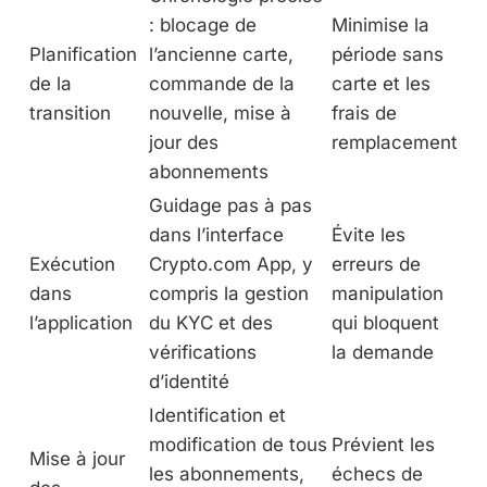
: blocage de
Minimise la
Planification
l’ancienne carte,
période sans
de la
commande de la
carte et les
transition
nouvelle, mise à
frais de
jour des
remplacement
abonnements
Guidage pas à pas
dans l’interface
Évite les
Exécution
Crypto.com App, y
erreurs de
dans
compris la gestion
manipulation
l’application
du KYC et des
qui bloquent
vérifications
la demande
d’identité
Identification et
modification de tous
Prévient les
Mise à jour
les abonnements,
échecs de