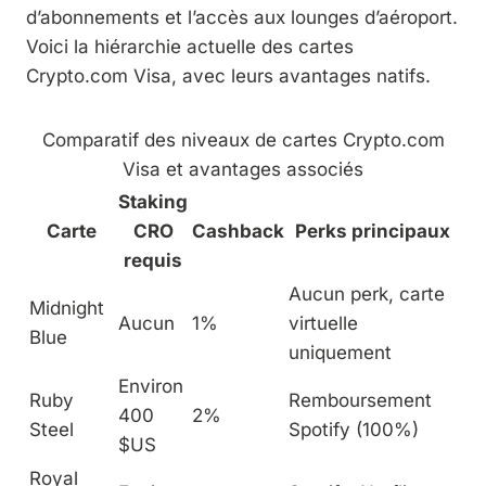
d’abonnements et l’accès aux lounges d’aéroport.
Voici la hiérarchie actuelle des cartes
Crypto.com Visa, avec leurs avantages natifs.
Comparatif des niveaux de cartes Crypto.com
Visa et avantages associés
Staking
Carte
CRO
Cashback
Perks principaux
requis
Aucun perk, carte
Midnight
Aucun
1%
virtuelle
Blue
uniquement
Environ
Ruby
Remboursement
400
2%
Steel
Spotify (100%)
$US
Royal