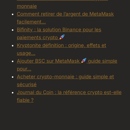
monnaie
Comment retirer de l’argent de MetaMask
facilement…
Bifinity : la solution Binance pour les
paiements crypto
Kryptonite définition : origine, effets et
usage…
Ajouter BSC sur MetaMask
guide simple
pour…
Acheter crypto-monnaie : guide simple et
sécurisé
Journal du Coin : la référence crypto est-elle
fiable ?