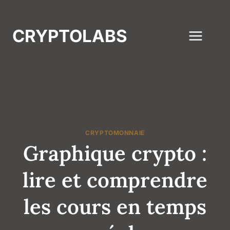
Aller
au
CRYPTOLABS
contenu
CRYPTOMONNAIE
Graphique crypto :
lire et comprendre
les cours en temps