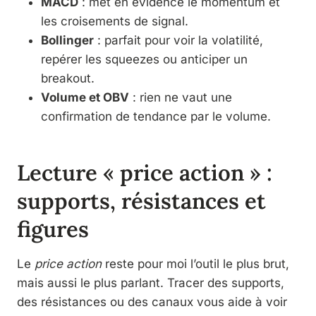
MACD
: met en évidence le momentum et
les croisements de signal.
Bollinger
: parfait pour voir la volatilité,
repérer les squeezes ou anticiper un
breakout.
Volume et OBV
: rien ne vaut une
confirmation de tendance par le volume.
Lecture « price action » :
supports, résistances et
figures
Le
price action
reste pour moi l’outil le plus brut,
mais aussi le plus parlant. Tracer des supports,
des résistances ou des canaux vous aide à voir