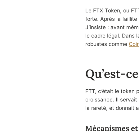
Le FTX Token, ou FTT, 
forte. Après la faill
J’insiste : avant même 
le cadre légal. Dans l
robustes comme
Coi
Qu’est-ce
FTT, c’était le token
croissance. Il servait
la rareté, et donnait 
Mécanismes et