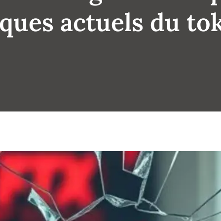
sques actuels du to