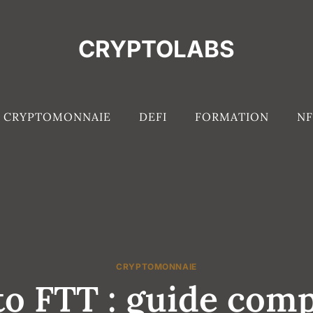
CRYPTOLABS
CRYPTOMONNAIE
DEFI
FORMATION
NF
CRYPTOMONNAIE
o FTT : guide comp