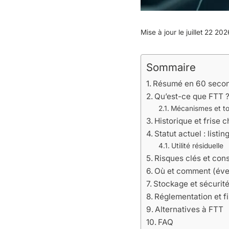
Mise à jour le juillet 22 20
Sommaire
Résumé en 60 seco
Qu’est-ce que FTT 
Mécanismes et t
Historique et frise 
Statut actuel : listing
Utilité résiduelle
Risques clés et con
Où et comment (éve
Stockage et sécurit
Réglementation et fi
Alternatives à FTT
FAQ