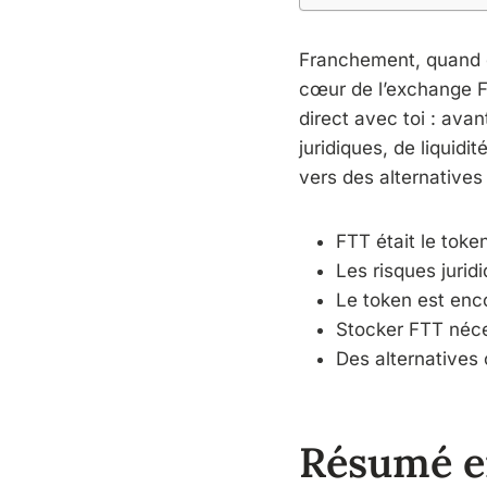
Franchement, quand on
cœur de l’exchange FTX
direct avec toi : avan
juridiques, de liquidi
vers des alternatives
FTT était le token
Les risques juridi
Le token est enc
Stocker FTT néce
Des alternative
Résumé e