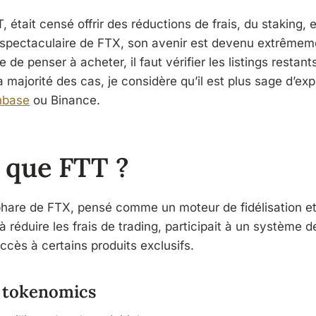
était censé offrir des réductions de frais, du staking, et
ite spectaculaire de FTX, son avenir est devenu extrêmem
de penser à acheter, il faut vérifier les listings restants,
a majorité des cas, je considère qu’il est plus sage d’exp
nbase
ou Binance.
 que FTT ?
 phare de FTX, pensé comme un moteur de fidélisation et
 à réduire les frais de trading, participait à un système 
accès à certains produits exclusifs.
 tokenomics