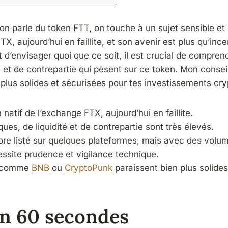
 parle du token FTT, on touche à un sujet sensible et ri
, aujourd’hui en faillite, et son avenir est plus qu’incer
t d’envisager quoi que ce soit, il est crucial de compren
té et de contrepartie qui pèsent sur ce token. Mon conseil
 plus solides et sécurisées pour tes investissements cry
 natif de l’exchange FTX, aujourd’hui en faillite.
ques, de liquidité et de contrepartie sont très élevés.
ore listé sur quelques plateformes, mais avec des volum
ssite prudence et vigilance technique.
s comme
BNB
ou
CryptoPunk
paraissent bien plus solides
n 60 secondes