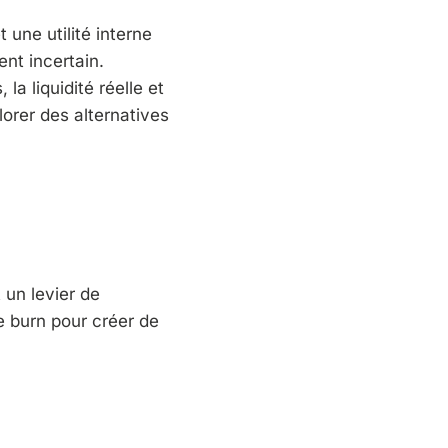
 une utilité interne
ent incertain.
 la liquidité réelle et
lorer des alternatives
 un levier de
de burn pour créer de