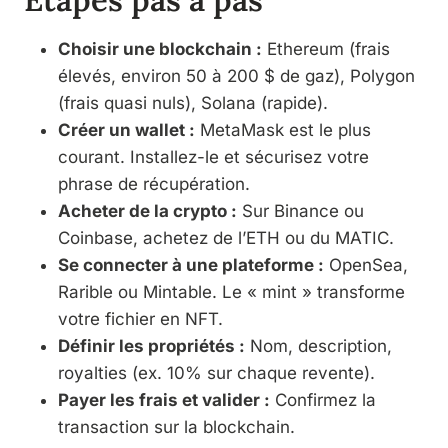
Choisir une blockchain :
Ethereum (frais
élevés, environ 50 à 200 $ de gaz), Polygon
(frais quasi nuls), Solana (rapide).
Créer un wallet :
MetaMask est le plus
courant. Installez-le et sécurisez votre
phrase de récupération.
Acheter de la crypto :
Sur Binance ou
Coinbase, achetez de l’ETH ou du MATIC.
Se connecter à une plateforme :
OpenSea,
Rarible ou Mintable. Le « mint » transforme
votre fichier en NFT.
Définir les propriétés :
Nom, description,
royalties (ex. 10% sur chaque revente).
Payer les frais et valider :
Confirmez la
transaction sur la blockchain.