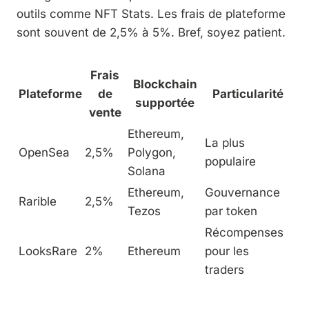
outils comme NFT Stats. Les frais de plateforme
sont souvent de 2,5% à 5%. Bref, soyez patient.
Frais
Blockchain
Plateforme
de
Particularité
supportée
vente
Ethereum,
La plus
OpenSea
2,5%
Polygon,
populaire
Solana
Ethereum,
Gouvernance
Rarible
2,5%
Tezos
par token
Récompenses
LooksRare
2%
Ethereum
pour les
traders