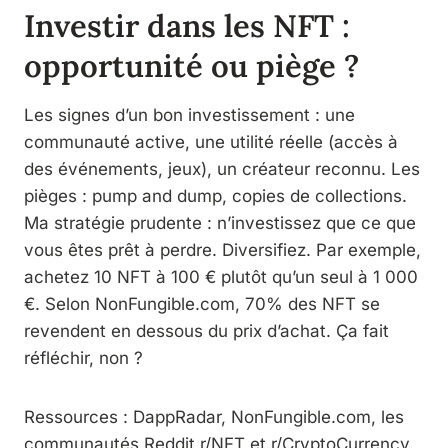
Investir dans les NFT :
opportunité ou piège ?
Les signes d’un bon investissement : une
communauté active, une utilité réelle (accès à
des événements, jeux), un créateur reconnu. Les
pièges : pump and dump, copies de collections.
Ma stratégie prudente : n’investissez que ce que
vous êtes prêt à perdre. Diversifiez. Par exemple,
achetez 10 NFT à 100 € plutôt qu’un seul à 1 000
€. Selon NonFungible.com, 70% des NFT se
revendent en dessous du prix d’achat. Ça fait
réfléchir, non ?
Ressources : DappRadar, NonFungible.com, les
communautés Reddit r/NFT et r/CryptoCurrency.