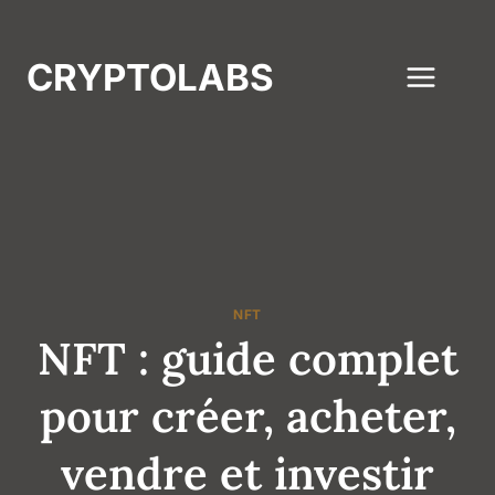
Aller
au
CRYPTOLABS
contenu
NFT
NFT : guide complet
pour créer, acheter,
vendre et investir