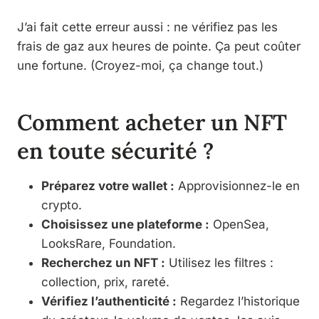
J’ai fait cette erreur aussi : ne vérifiez pas les
frais de gaz aux heures de pointe. Ça peut coûter
une fortune. (Croyez-moi, ça change tout.)
Comment acheter un NFT
en toute sécurité ?
Préparez votre wallet :
Approvisionnez-le en
crypto.
Choisissez une plateforme :
OpenSea,
LooksRare, Foundation.
Recherchez un NFT :
Utilisez les filtres :
collection, prix, rareté.
Vérifiez l’authenticité :
Regardez l’historique