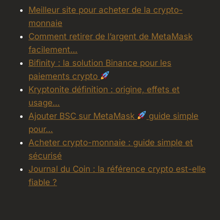
Meilleur site pour acheter de la crypto-
monnaie
Comment retirer de l’argent de MetaMask
facilement…
Bifinity : la solution Binance pour les
paiements crypto
Kryptonite définition : origine, effets et
usage…
Ajouter BSC sur MetaMask
guide simple
pour…
Acheter crypto-monnaie : guide simple et
sécurisé
Journal du Coin : la référence crypto est-elle
fiable ?