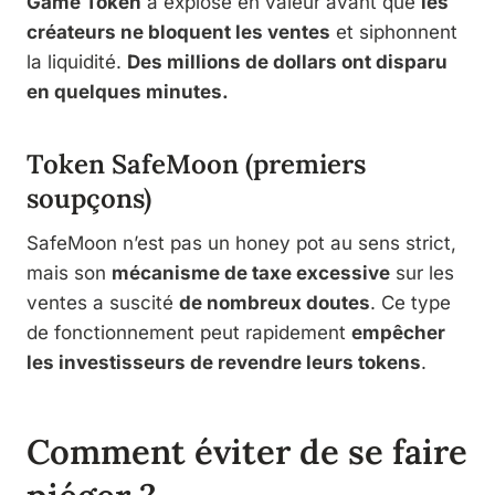
Game Token
a explosé en valeur avant que
les
créateurs ne bloquent les ventes
et siphonnent
la liquidité.
Des millions de dollars ont disparu
en quelques minutes.
Token SafeMoon (premiers
soupçons)
SafeMoon n’est pas un honey pot au sens strict,
mais son
mécanisme de taxe excessive
sur les
ventes a suscité
de nombreux doutes
. Ce type
de fonctionnement peut rapidement
empêcher
les investisseurs de revendre leurs tokens
.
Comment éviter de se faire