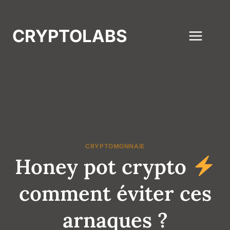
Aller
au
CRYPTOLABS
contenu
CRYPTOMONNAIE
Honey pot crypto
comment éviter ces
arnaques ?