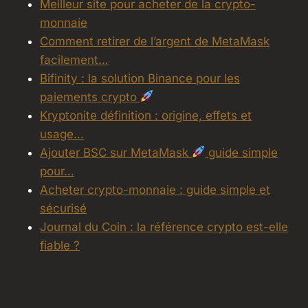
Meilleur site pour acheter de la crypto-
monnaie
Comment retirer de l’argent de MetaMask
facilement…
Bifinity : la solution Binance pour les
paiements crypto
Kryptonite définition : origine, effets et
usage…
Ajouter BSC sur MetaMask
guide simple
pour…
Acheter crypto-monnaie : guide simple et
sécurisé
Journal du Coin : la référence crypto est-elle
fiable ?