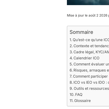
Mise à jour le août 2 2026
Sommaire
Qu’est-ce qu’une IC
Contexte et tendan
Cadre légal, KYC/AM
Calendrier ICO
Comment évaluer un
Risques, arnaques et
Comment participer 
ICO vs IEO vs IDO : 
Outils et ressources
FAQ
Glossaire