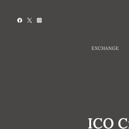
Aller
au
contenu
EXCHANGE
ICO C