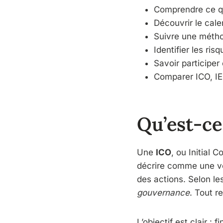
Comprendre ce qu
Découvrir le cale
Suivre une métho
Identifier les ris
Savoir participer
Comparer ICO, IEO
Qu’est-ce
Une
ICO
, ou Initial 
décrire comme une ve
des actions. Selon l
gouvernance
. Tout r
L’objectif est clair :