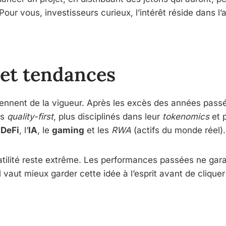
Pour vous, investisseurs curieux, l’intérêt réside dans l
et tendances
rennent de la vigueur. Après les excès des années passé
ts
quality-first
, plus disciplinés dans leur
tokenomics
et p
a
DeFi
, l’
IA
, le
gaming
et les
RWA
(actifs du monde réel).
latilité reste extrême. Les performances passées ne gar
l vaut mieux garder cette idée à l’esprit avant de clique