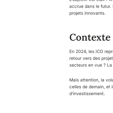
accrue dans le futur. 
projets innovants.
Contexte 
En 2024, les ICO rep
retour vers des proje
secteurs en vue ? L
Mais attention, la vo
celles de demain, et i
d’investissement.