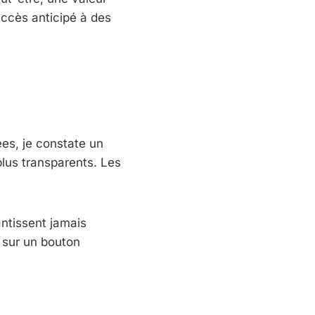
’accès anticipé à des
es, je constate un
lus transparents. Les
antissent jamais
r sur un bouton