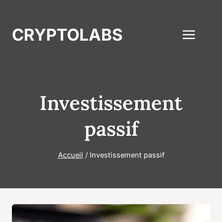
Aller
au
CRYPTOLABS
contenu
Investissement
passif
Accueil
/
Investissement passif