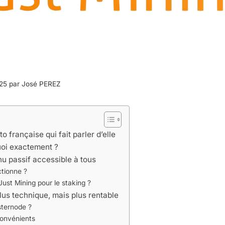
025 par
José PEREZ
 française qui fait parler d’elle
uoi exactement ?
nu passif accessible à tous
tionne ?
Just Mining pour le staking ?
lus technique, mais plus rentable
sternode ?
convénients