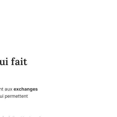
i fait
ent aux
exchanges
ui permettent