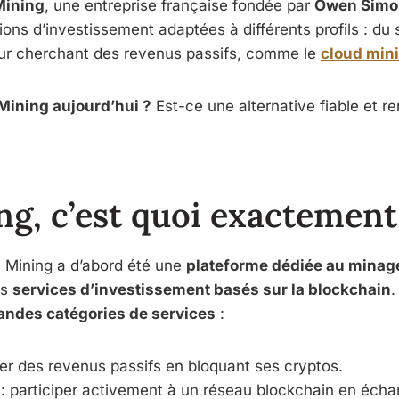
Mining
, une entreprise française fondée par
Owen Simo
ions d’investissement adaptées à différents profils : du
seur cherchant des revenus passifs, comme le
cloud min
Mining aujourd’hui ?
Est-ce une alternative fiable et r
ng, c’est quoi exactement
t Mining a d’abord été une
plateforme dédiée au minag
es
services d’investissement basés sur la blockchain
.
randes catégories de services
:
er des revenus passifs en bloquant ses cryptos.
: participer activement à un réseau blockchain en éc