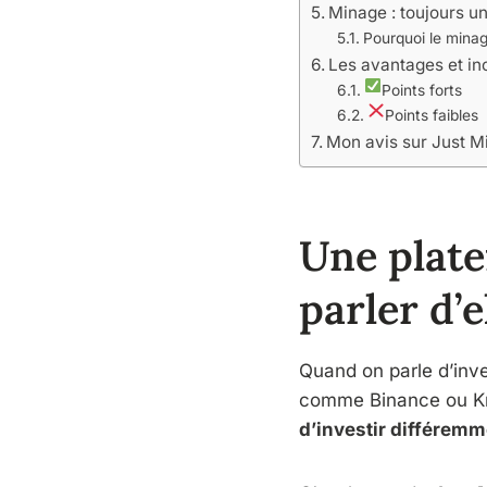
Minage : toujours u
Pourquoi le minag
Les avantages et in
Points forts
Points faibles
Mon avis sur Just M
Une plate
parler d’e
Quand on parle d’inv
comme Binance ou Kra
d’investir différem