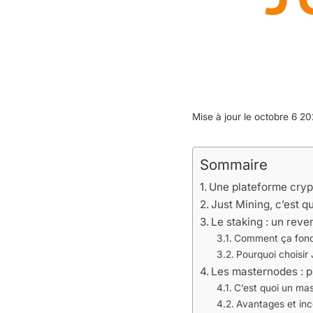
Mise à jour le octobre 6 2
Sommaire
Une plateforme crypto
Just Mining, c’est q
Le staking : un reve
Comment ça fonc
Pourquoi choisir 
Les masternodes : p
C’est quoi un ma
Avantages et in