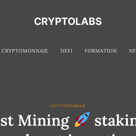
CRYPTOLABS
CRYPTOMONNAIE
DEFI
FORMATION
NF
CRYPTOMONNAIE
ust Mining
stakin