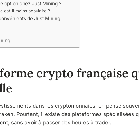
ne option chez Just Mining ?
e est-il moins populaire ?
convénients de Just Mining
ining
forme crypto française qu
lle
estissements dans les cryptomonnaies, on pense souv
ken. Pourtant, il existe des plateformes spécialisées q
ment
, sans avoir à passer des heures à trader.