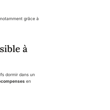
, notamment grâce à
sible à
ifs dormir dans un
écompenses
en