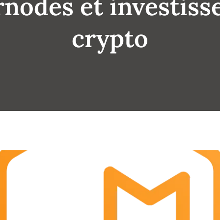
nodes et investis
crypto