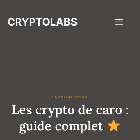
Aller
au
CRYPTOLABS
contenu
CRYPTOMONNAIE
Les crypto de caro :
guide complet