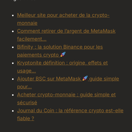
Meilleur site pour acheter de la crypto-
monnaie
Comment retirer de l’argent de MetaMask
facilement…
Bifinity : la solution Binance pour les
paiements crypto
Kryptonite définition : origine, effets et
usage…
Ajouter BSC sur MetaMask
guide simple
pour…
Acheter crypto-monnaie : guide simple et
sécurisé
Journal du Coin : la référence crypto est-elle
fiable ?