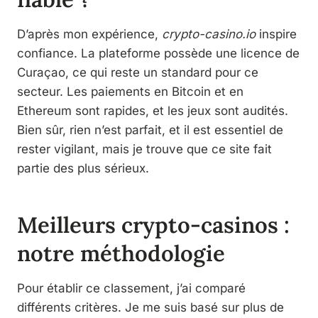
D’après mon expérience,
crypto-casino.io
inspire
confiance. La plateforme possède une licence de
Curaçao, ce qui reste un standard pour ce
secteur. Les paiements en Bitcoin et en
Ethereum sont rapides, et les jeux sont audités.
Bien sûr, rien n’est parfait, et il est essentiel de
rester vigilant, mais je trouve que ce site fait
partie des plus sérieux.
Meilleurs crypto-casinos :
notre méthodologie
Pour établir ce classement, j’ai comparé
différents critères. Je me suis basé sur plus de