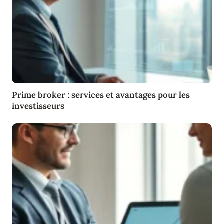
Prime broker : services et avantages pour les
investisseurs