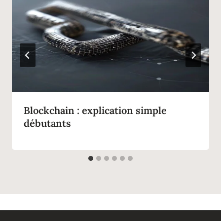
Blockchain : explication simple
débutants