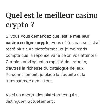
Quel est le meilleur casino
crypto ?
Si vous vous demandez quel est le
meilleur
casino en ligne crypto
, vous n’êtes pas seul. J’ai
testé plusieurs plateformes, et je me rends
compte que la réponse varie selon vos attentes.
Certains privilégient la rapidité des retraits,
d’autres la richesse du catalogue de jeux.
Personnellement, je place la sécurité et la
transparence avant tout.
Voici un aperçu des plateformes qui se
distinguent actuellement :