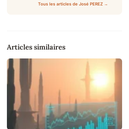
Tous les articles de José PEREZ →
Articles similaires