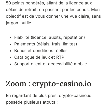
50 points pondérés, allant de la licence aux
délais de retrait, en passant par les bonus. Mon
objectif est de vous donner une vue claire, sans
jargon inutile.
Fiabilité (licence, audits, réputation)
Paiements (délais, frais, limites)
Bonus et conditions réelles
Catalogue de jeux et RTP
Support client et accessibilité mobile
Zoom : crypto-casino.io
En regardant de plus près, crypto-casino.io
possède plusieurs atouts :