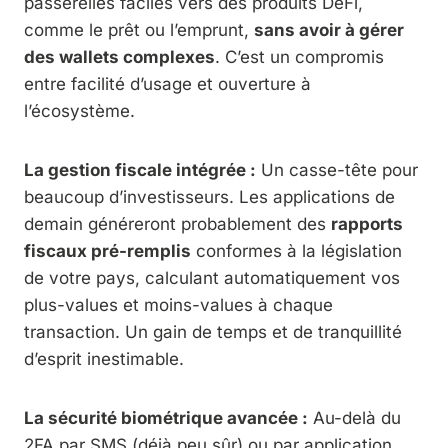
passerelles faciles vers des produits DeFi,
comme le prêt ou l’emprunt,
sans avoir à gérer
des wallets complexes
. C’est un compromis
entre facilité d’usage et ouverture à
l’écosystème.
La gestion fiscale intégrée :
Un casse-tête pour
beaucoup d’investisseurs. Les applications de
demain généreront probablement des
rapports
fiscaux pré-remplis
conformes à la législation
de votre pays, calculant automatiquement vos
plus-values et moins-values à chaque
transaction. Un gain de temps et de tranquillité
d’esprit inestimable.
La sécurité biométrique avancée :
Au-delà du
2FA par SMS (déjà peu sûr) ou par application,