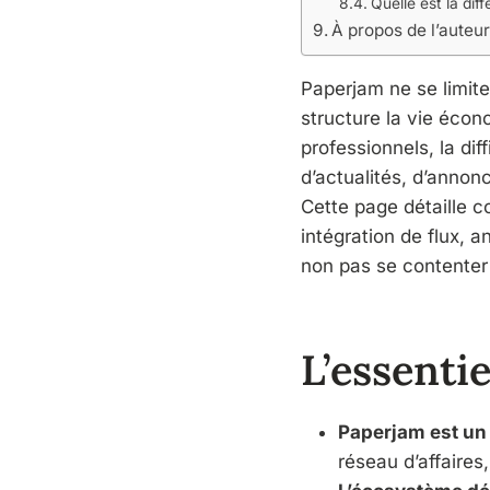
Quelle est la dif
À propos de l’auteu
Paperjam ne se limite
structure la vie écon
professionnels, la dif
d’actualités, d’annon
Cette page détaille 
intégration de flux, 
non pas se contenter d
L’essentie
Paperjam est un
réseau d’affaires