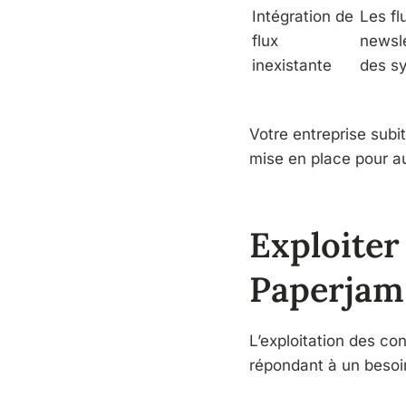
Intégration de
Les fl
flux
newsle
inexistante
des sy
Votre entreprise subi
mise en place pour au
Exploiter
Paperjam
L’exploitation des co
répondant à un besoin