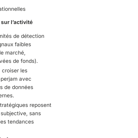
ationnelles
sur l’activité
nités de détection
gnaux faibles
e marché,
vées de fonds).
 croiser les
aperjam avec
es de données
ernes.
stratégiques reposent
 subjective, sans
 des tendances