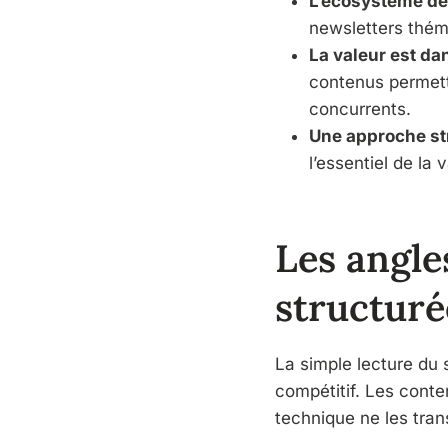
L’écosystème dé
newsletters thém
La valeur est da
contenus permett
concurrents.
Une approche st
l’essentiel de la
Les angle
structuré
La simple lecture du 
compétitif. Les conte
technique ne les tra