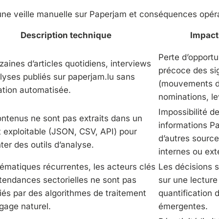
une veille manuelle sur Paperjam et conséquences opér
Description technique
Impact 
Perte d’opportu
zaines d’articles quotidiens, interviews
précoce des si
lyses publiés sur paperjam.lu sans
(mouvements d
ation automatisée.
nominations, le
Impossibilité de
ntenus ne sont pas extraits dans un
informations P
 exploitable (JSON, CSV, API) pour
d’autres sourc
ter des outils d’analyse.
internes ou ext
ématiques récurrentes, les acteurs clés
Les décisions 
 tendances sectorielles ne sont pas
sur une lecture
fiés par des algorithmes de traitement
quantification
gage naturel.
émergentes.