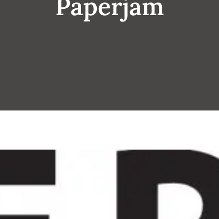
Paperjam