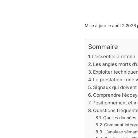
Mise à jour le août 2 2026
Sommaire
L’essentiel à retenir
Les angles morts d’
Exploiter techniqu
La prestation : une 
Signaux qui doivent a
Comprendre l’écosys
Positionnement et i
Questions fréquente
Quelles données 
Comment intégrer
L’analyse sémant