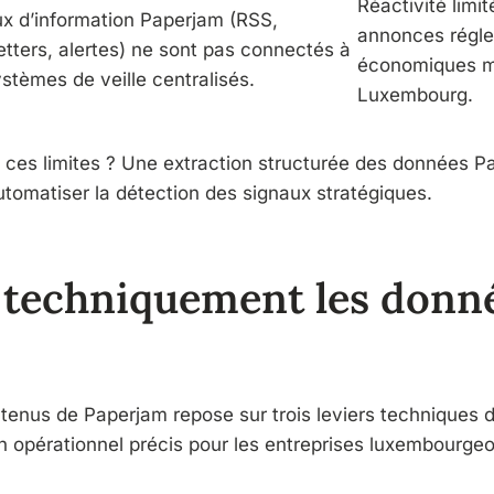
Réactivité limi
ux d’information Paperjam (RSS,
annonces régle
tters, alertes) ne sont pas connectés à
économiques ma
stèmes de veille centralisés.
Luxembourg.
t ces limites ? Une extraction structurée des données P
tomatiser la détection des signaux stratégiques.
 techniquement les donn
ntenus de Paperjam repose sur trois leviers techniques d
 opérationnel précis pour les entreprises luxembourgeo