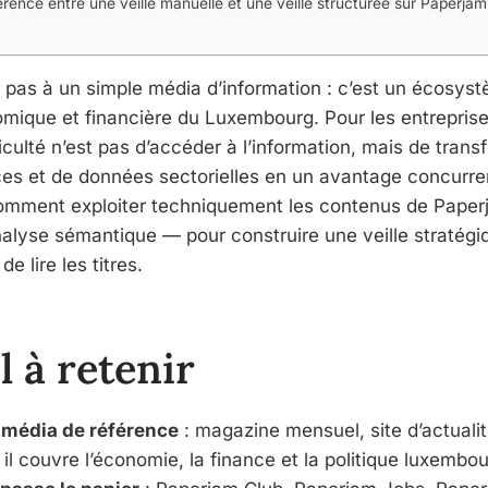
férence entre une veille manuelle et une veille structurée sur Paperjam
r
 pas à un simple média d’information : c’est un écosys
omique et financière du Luxembourg. Pour les entreprise
ficulté n’est pas d’accéder à l’information, mais de trans
ces et de données sectorielles en un avantage concurren
comment exploiter techniquement les contenus de Paper
analyse sémantique — pour construire une veille stratégi
e lire les titres.
l à retenir
 média de référence
: magazine mensuel, site d’actualit
, il couvre l’économie, la finance et la politique luxembo