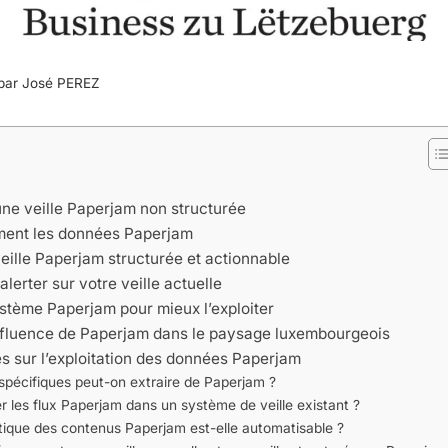
 par
José PEREZ
une veille Paperjam non structurée
ement les données Paperjam
veille Paperjam structurée et actionnable
lerter sur votre veille actuelle
tème Paperjam pour mieux l’exploiter
nfluence de Paperjam dans le paysage luxembourgeois
s sur l’exploitation des données Paperjam
spécifiques peut-on extraire de Paperjam ?
 les flux Paperjam dans un système de veille existant ?
ique des contenus Paperjam est-elle automatisable ?