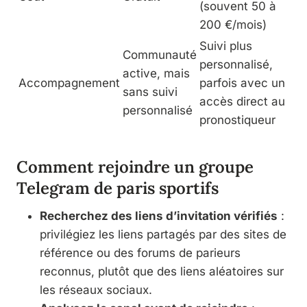
(souvent 50 à
200 €/mois)
Suivi plus
Communauté
personnalisé,
active, mais
Accompagnement
parfois avec un
sans suivi
accès direct au
personnalisé
pronostiqueur
Comment rejoindre un groupe
Telegram de paris sportifs
Recherchez des liens d’invitation vérifiés
:
privilégiez les liens partagés par des sites de
référence ou des forums de parieurs
reconnus, plutôt que des liens aléatoires sur
les réseaux sociaux.