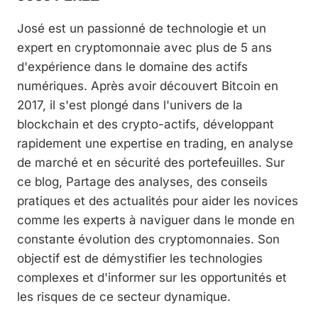
José est un passionné de technologie et un
expert en cryptomonnaie avec plus de 5 ans
d'expérience dans le domaine des actifs
numériques. Après avoir découvert Bitcoin en
2017, il s'est plongé dans l'univers de la
blockchain et des crypto-actifs, développant
rapidement une expertise en trading, en analyse
de marché et en sécurité des portefeuilles. Sur
ce blog, Partage des analyses, des conseils
pratiques et des actualités pour aider les novices
comme les experts à naviguer dans le monde en
constante évolution des cryptomonnaies. Son
objectif est de démystifier les technologies
complexes et d'informer sur les opportunités et
les risques de ce secteur dynamique.