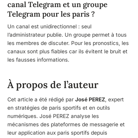
canal Telegram et un groupe
Telegram pour les paris ?
Un canal est unidirectionnel : seul
l’administrateur publie. Un groupe permet à tous
les membres de discuter. Pour les pronostics, les
canaux sont plus fiables car ils évitent le bruit et
les fausses informations.
À propos de l’auteur
Cet article a été rédigé par
José PEREZ
, expert
en stratégies de paris sportifs et en outils
numériques. José PEREZ analyse les
mécanismes des plateformes de messagerie et
leur application aux paris sportifs depuis