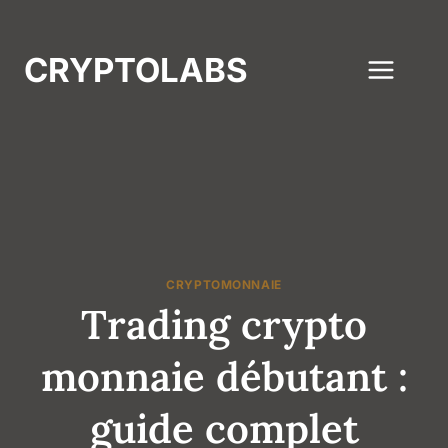
Aller
au
CRYPTOLABS
contenu
CRYPTOMONNAIE
Trading crypto
monnaie débutant :
guide complet