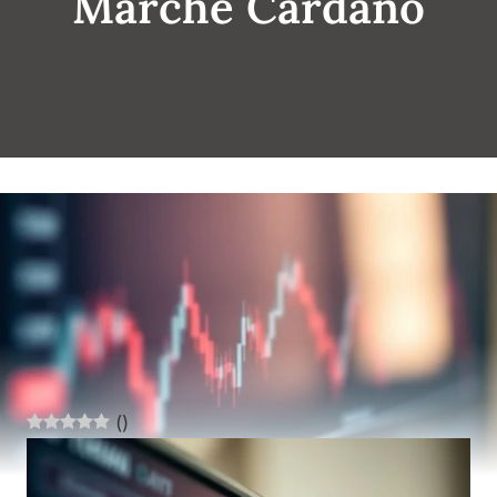
Marché Cardano
(
)