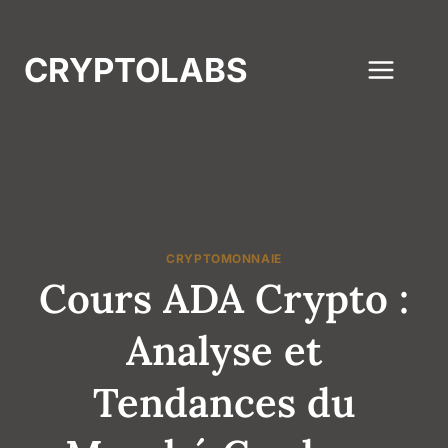
Aller
au
CRYPTOLABS
contenu
CRYPTOMONNAIE
Cours ADA Crypto :
Analyse et
Tendances du