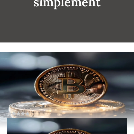
simplement
(
)