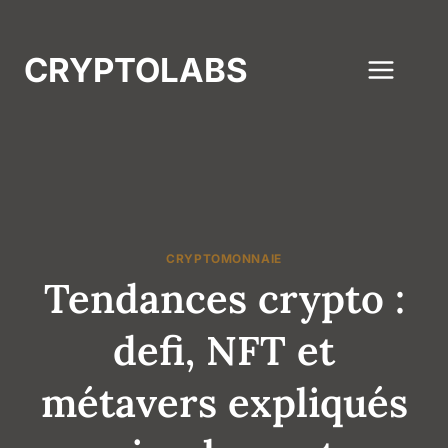
Aller
au
CRYPTOLABS
contenu
CRYPTOMONNAIE
Tendances crypto :
defi, NFT et
métavers expliqués