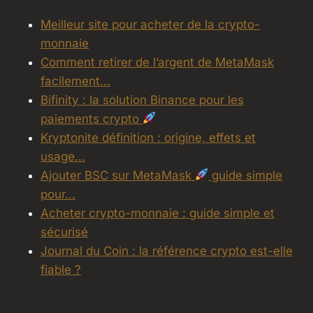
Meilleur site pour acheter de la crypto-
monnaie
Comment retirer de l’argent de MetaMask
facilement…
Bifinity : la solution Binance pour les
paiements crypto
Kryptonite définition : origine, effets et
usage…
Ajouter BSC sur MetaMask
guide simple
pour…
Acheter crypto-monnaie : guide simple et
sécurisé
Journal du Coin : la référence crypto est-elle
fiable ?